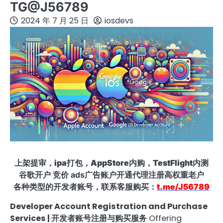
TG@J56789
2024 年 7 月 25 日
iosdevs
上架提审，ipa打包，AppStore内购，TestFlight内测
谷歌开户 竞价 ads广告账户开通代理注册高权重老户
各种类型的开发者账号，联系客服购买：
t.me/J56789
Developer Account Registration and Purchase
Services | 开发者账号注册与购买服务
Offering