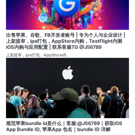
出售苹果、谷歌、FB开发者账号 | 专为个人与企业设计 |
上架提审，ipa打包，AppStore内购，TestFlight内测
iOS内购与应用配置 | 联系客服TG @J56789
上架提审，ipa打包，AppStore内…
规范苹果bundle id是什么｜客服:@J56789｜获取iOS
App Bundle ID, 苹果App 包名｜bundle ID 详解