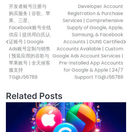
开发者账号注册与
Developer Account
文
购买服务 | 谷歌、苹
Registration & Purchase
章
果、三星、
Services | Comprehensive
Facebook账号全线
Supply of Google, Apple,
导
供应 | 提供邓白氏认
Samsung, & Facebook
航
证账号 | Google
Accounts | DUNS Certified
Ads账号定制与销售
Accounts Available | Custom
| 预装应用的谷歌与
Google Ads Account Services |
苹果账号 | 全天候客
Pre-installed App Accounts
服支持
for Google & Apple | 24/7
TG@J56789
Support TG@J56789
Related Posts