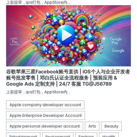
上架提审，ipa打包，AppStore内…
谷歌苹果三星Facebook账号直供 | iOS个人与企业开发者
账号批发零售 | 邓白氏认证全流程服务 | 预装应用 &
Google Ads 定制支持 | 24/7 客服 TG@J56789
上架提审，ipa打包，AppStore内…