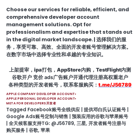
Choose our services for reliable, efficient, and
comprehensive developer account
management solutions. Opt for
professionalism and expertise that stands out
in the digital market landscape. | 选择我们的服
务，享受可靠、高效、全面的开发者账号管理解决方案。
在数字市场中选择专业性和卓越的专业知识。
上架提审，ipa打包，AppStore内购，TestFlight内测
谷歌开户 竞价 ads广告账户开通代理注册高权重老户
各种类型的开发者账号，联系客服购买：
t.me/J56789
APPLE COMPANY DEVELOPER ACCOUNT
APPLE PERSONAL DEVELOPER ACCOUNT
META FOR DEVELOPERS开发者
Tagged
Facebook账号全线供应 | 提供邓白氏认证账号 |
Google Ads账号定制与销售 | 预装应用的谷歌与苹果账号
| 全天候客服支持TG: @J56789
,
三星
,
开发者账号注册与
购买服务 | 谷歌
,
苹果