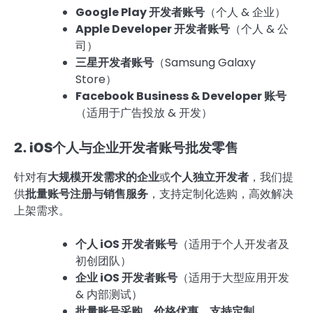
Google Play 开发者账号
（个人 & 企业）
Apple Developer 开发者账号
（个人 & 公
司）
三星开发者账号
（Samsung Galaxy
Store）
Facebook Business & Developer 账号
（适用于广告投放 & 开发）
2. iOS个人与企业开发者账号批发零售
针对有
大规模开发需求的企业
或
个人独立开发者
，我们提
供
批量账号注册与销售服务
，支持定制化选购，高效解决
上架需求。
个人 iOS 开发者账号
（适用于个人开发者及
初创团队）
企业 iOS 开发者账号
（适用于大型应用开发
& 内部测试）
批量账号采购，价格优惠，支持定制