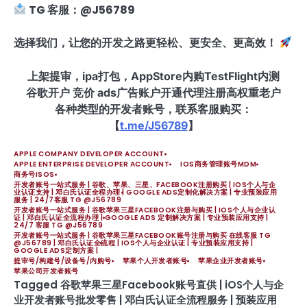
TG 客服：@J56789
选择我们，让您的开发之路更轻松、更安全、更高效！
上架提审，ipa打包，AppStore内购TestFlight内测
谷歌开户 竞价 ads广告账户开通代理注册高权重老户
各种类型的开发者账号，联系客服购买：
【
t.me/J56789
】
APPLE COMPANY DEVELOPER ACCOUNT
APPLE ENTERPRISE DEVELOPER ACCOUNT
IOS商务管理账号MDM
商务号ISOS
开发者账号一站式服务 | 谷歌、苹果、三星、FACEBOOK注册购买 | IOS个人与企
业认证支持 | 邓白氏认证全程办理 | GOOGLE ADS定制化解决方案 | 专业预装应用
服务 | 24/7客服 TG @J56789
开发者账号一站式服务 | 谷歌苹果三星FACEBOOK注册与购买 | IOS个人与企业认
证 | 邓白氏认证全流程办理 | GOOGLE ADS 定制解决方案 | 专业预装应用支持 |
24/7 客服 TG @J56789
开发者账号一站式服务 | 谷歌苹果三星FACEBOOK账号注册与购买 在线客服 TG
@J56789 | 邓白氏认证全流程 | IOS个人与企业认证 | 专业预装应用支持 |
GOOGLE ADS定制方案 |
提审号/构建号/设备号/内购号
苹果个人开发者账号
苹果企业开发者账号
苹果公司开发者账号
Tagged
谷歌苹果三星Facebook账号直供 | iOS个人与企
业开发者账号批发零售 | 邓白氏认证全流程服务 | 预装应用