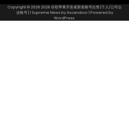
Copyright © 2026
2026 谷歌苹果开发者新老账号出售(个人/公司企
业账号)
| Supreme News by
Ascendoor
| Powered by
WordPress
.