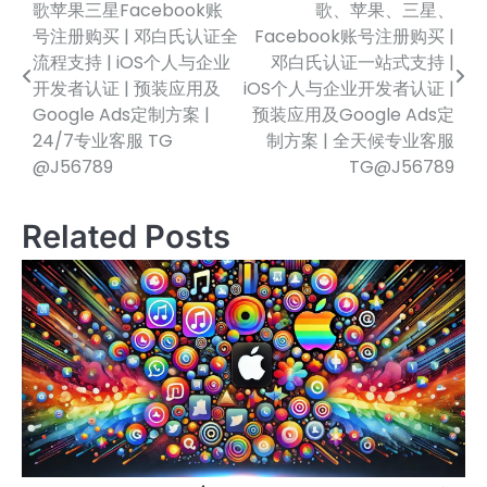
歌苹果三星Facebook账
歌、苹果、三星、
章
号注册购买 | 邓白氏认证全
Facebook账号注册购买 |
流程支持 | iOS个人与企业
邓白氏认证一站式支持 |
导
开发者认证 | 预装应用及
iOS个人与企业开发者认证 |
航
Google Ads定制方案 |
预装应用及Google Ads定
24/7专业客服 TG
制方案 | 全天候专业客服
@J56789
TG@J56789
Related Posts