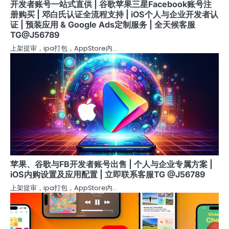
开发者账号一站式直供 | 谷歌苹果三星Facebook账号注
册购买 | 邓白氏认证全流程支持 | iOS个人与企业开发者认
证 | 预装应用 & Google Ads定制服务 | 全天候客服
TG@J56789
上架提审，ipa打包，AppStore内…
苹果、谷歌与FB开发者账号出售 | 个人与企业专属方案 |
iOS内购设置及应用配置 | 立即联系客服TG @J56789
上架提审，ipa打包，AppStore内…