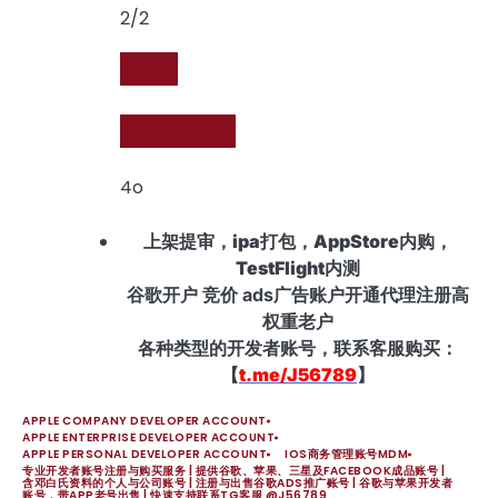
2/2
4o
上架提审，ipa打包，AppStore内购，
TestFlight内测
谷歌开户 竞价 ads广告账户开通代理注册高
权重老户
各种类型的开发者账号，联系客服购买：
【
t.me/J56789
】
APPLE COMPANY DEVELOPER ACCOUNT
APPLE ENTERPRISE DEVELOPER ACCOUNT
APPLE PERSONAL DEVELOPER ACCOUNT
IOS商务管理账号MDM
专业开发者账号注册与购买服务 | 提供谷歌、苹果、三星及FACEBOOK成品账号 |
含邓白氏资料的个人与公司账号 | 注册与出售谷歌ADS推广账号 | 谷歌与苹果开发者
账号，带APP老号出售 | 快速支持联系TG客服 @J56789