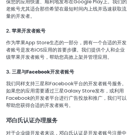
保您的应用快速、顺利地发布在Google Play上。我们的
老账号尤其适合那些希望在最短时间内上线并迅速获取流
量的开发者。
2.
苹果开发者账号
作为苹果App Store生态的一部分，拥有一个合适的开发
者账号是发布iOS应用的首要步骤。我们提供个人和企业
级苹果开发者账号，帮助您高效上架并管理应用。
3.
三星与Facebook开发者账号
我们同样支持三星和Facebook平台的开发者账号服务。
如果您的应用需要通过三星Galaxy Store发布，或利用
Facebook的开发者平台进行广告投放和推广，我们可以
帮助您获得合适的开发者账号。
邓白氏认证办理服务
对于企业级开发者来说，邓白氏认证是开发者账号注册中