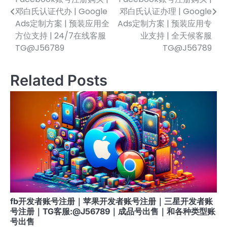
邓白氏认证代办 | Google
邓白氏认证办理 | Google
导
Ads定制方案 | 预装应用全
Ads定制方案 | 预装应用专
航
方位支持 | 24/7在线客服
业支持 | 全天候客服
TG@J56789
TG@J56789
Related Posts
fb开发者账号注册｜苹果开发者账号注册｜三星开发者账
号注册｜TG客服:@J56789｜成品号出售｜和各种类型账
号出售