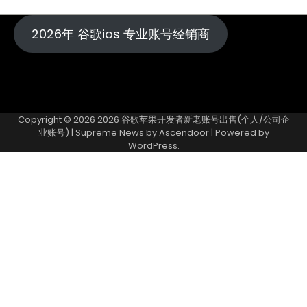
2026年 谷歌ios 专业账号经销商
Copyright © 2026
2026 谷歌苹果开发者新老账号出售(个人/公司企
业账号)
| Supreme News by
Ascendoor
| Powered by
WordPress
.