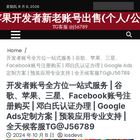
Skip
星期四, 8 月 6, 2026
Home
Personal
Company
苹
苹
to
Account
Account
果
果
歌苹果开发者新老账号出售(个人/
content
个
公
人
司
TG客服 @j56789
开
开
发
发
者
者
账
账
号
号
Home
开发者账号全方位一站式服务 | 谷歌、苹果、三星、
Facebook账号注册购买 | 邓白氏认证办理 | Google Ads
定制方案 | 预装应用专业支持 | 全天候客服TG@J56789
开发者账号全方位一站式服务 | 谷
歌、苹果、三星、Facebook账号注
册购买 | 邓白氏认证办理 | Google
Ads定制方案 | 预装应用专业支持 |
全天候客服TG@J56789
2024 年 10 月 8 日
iosdevs