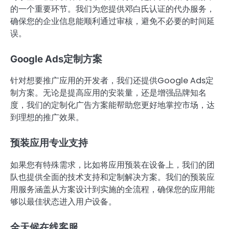
的一个重要环节。我们为您提供邓白氏认证的代办服务，
确保您的企业信息能顺利通过审核，避免不必要的时间延
误。
Google Ads定制方案
针对想要推广应用的开发者，我们还提供Google Ads定
制方案。无论是提高应用的安装量，还是增强品牌知名
度，我们的定制化广告方案能帮助您更好地掌控市场，达
到理想的推广效果。
预装应用专业支持
如果您有特殊需求，比如将应用预装在设备上，我们的团
队也提供全面的技术支持和定制解决方案。我们的预装应
用服务涵盖从方案设计到实施的全流程，确保您的应用能
够以最佳状态进入用户设备。
全天候在线客服