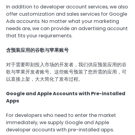
In addition to developer account services, we also
offer customization and sales services for Google
Ads accounts. No matter what your marketing
needs are, we can provide an advertising account
that fits your requirements.
含预装应用的谷歌与苹果账号
对于需要即刻投入市场的开发者，我们供应预装应用的谷
歌与苹果开发者账号。这些账号预装了您所需的应用，可
以直接上架，大大简化了发布过程。
Google and Apple Accounts with Pre-installed
Apps
For developers who need to enter the market
immediately, we supply Google and Apple
developer accounts with pre-installed apps.