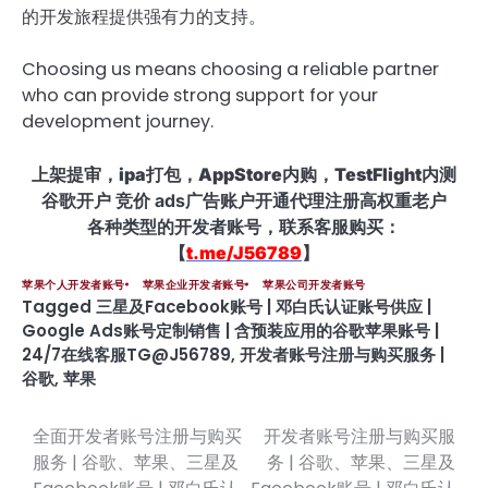
的开发旅程提供强有力的支持。
Choosing us means choosing a reliable partner
who can provide strong support for your
development journey.
上架提审，ipa打包，AppStore内购，TestFlight内测
谷歌开户 竞价 ads广告账户开通代理注册高权重老户
各种类型的开发者账号，联系客服购买：
【
t.me/J56789
】
苹果个人开发者账号
苹果企业开发者账号
苹果公司开发者账号
Tagged
三星及Facebook账号 | 邓白氏认证账号供应 |
Google Ads账号定制销售 | 含预装应用的谷歌苹果账号 |
24/7在线客服TG@J56789
,
开发者账号注册与购买服务 |
谷歌
,
苹果
全面开发者账号注册与购买
开发者账号注册与购买服
文
服务 | 谷歌、苹果、三星及
务 | 谷歌、苹果、三星及
章