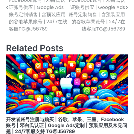
Facebook账号 | 邓白氏认
Facebook账号 | 邓白氏认
证账号供应 | Google Ads
证账号供应 | Google Ads
导
账号定制销售 | 含预装应用
账号定制销售 | 含预装应用
航
的谷歌苹果账号 | 24/7在线
的谷歌苹果账号 | 24/7在
客服TG@J56789
线客服TG@J56789
Related Posts
开发者账号注册与购买 | 谷歌、苹果、三星、Facebook
账号 | 邓白氏认证 | Google Ads定制 | 预装应用及常见问
题 | 24/7客服支持 TG@J56789