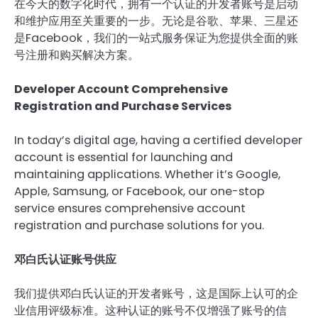
在今天的数字化时代，拥有一个认证的开发者账号是启动
和维护应用至关重要的一步。无论是谷歌、苹果、三星还
是Facebook，我们的一站式服务保证为您提供全面的账
号注册和购买解决方案。
Developer Account Comprehensive
Registration and Purchase Services
In today’s digital age, having a certified developer
account is essential for launching and
maintaining applications. Whether it’s Google,
Apple, Samsung, or Facebook, our one-stop
service ensures comprehensive account
registration and purchase solutions for you.
邓白氏认证账号供应
我们提供邓白氏认证的开发者账号，这是国际上认可的企
业信用评级标准。这种认证的账号不仅增强了账号的信