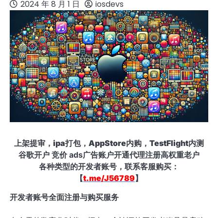
2024 年 8 月 1 日
iosdevs
上架提审，ipa打包，AppStore内购，TestFlight内测
谷歌开户 竞价 ads广告账户开通代理注册高权重老户
各种类型的开发者账号，联系客服购买：
【
t.me/J56789
】
开发者账号全面注册与购买服务