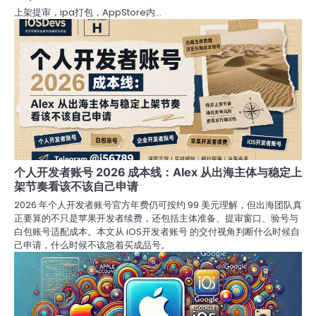
上架提审，ipa打包，AppStore内…
个人开发者账号 2026 成本线：Alex 从出海主体与稳定上
架节奏看该不该自己申请
2026 年个人开发者账号官方年费仍可按约 99 美元理解，但出海团队真
正要算的不只是苹果开发者续费，还包括主体准备、提审窗口、验号与
白包账号适配成本。本文从 iOS开发者账号 的交付视角判断什么时候自
己申请，什么时候不该急着买成品号。