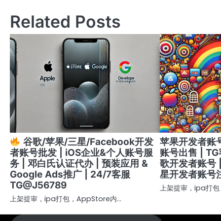
导
Related Posts
航
苹果开发者账号
谷歌/苹果/三星/Facebook开发
账号出售 | TG
者账号批发 | iOS企业&个人账号服
歌开发者账号 |
务 | 邓白氏认证代办 | 预装应用 &
星开发者账号
Google Ads推广 | 24/7客服
TG@J56789
上架提审，ipa打包，
上架提审，ipa打包，AppStore内…