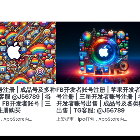
注册 | 成品号及多种
FB开发者账号注册 | 苹果开发
客服 @J56789 | 谷
号注册 | 三星开发者账号注册 |
 FB开发者账号 | 三
开发者账号出售 | 成品号及各
注册购买
出售 | TG客服: @J56789
AppStore内…
上架提审，ipa打包，AppStore内…