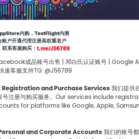
Store内购，TestFlight内测
广告账户开通代理注册高权重老户
，联系客服购买：
t.me/J56789
ook成品账号出售 | 邓白氏认证账号 | Google A
快速客服支持TG: @J56789
istration and Purchase Services
我们提供
买服务。Our services include registrat
unts for platforms like Google, Apple, Samsun
sonal and Corporate Accounts
我们的账号都