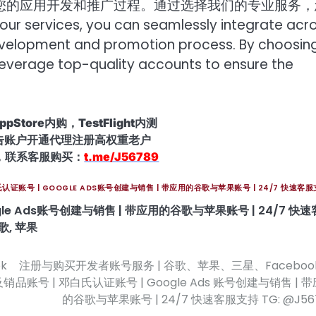
您的应用开发和推广过程。通过选择我们的专业服务，
es, you can seamlessly integrate acro
development and promotion process. By choosin
o leverage top-quality accounts to ensure the
Store内购，TestFlight内测
广告账户开通代理注册高权重老户
，联系客服购买：
t.me/J56789
证账号 | GOOGLE ADS账号创建与销售 | 带应用的谷歌与苹果账号 | 24/7 快速客
gle Ads账号创建与销售 | 带应用的谷歌与苹果账号 | 24/7 快速
歌
,
苹果
k
注册与购买开发者账号服务 | 谷歌、苹果、三星、Faceboo
及销
品账号 | 邓白氏认证账号 | Google Ads 账号创建与销售 | 
的谷歌与苹果账号 | 24/7 快速客服支持 TG: @J56