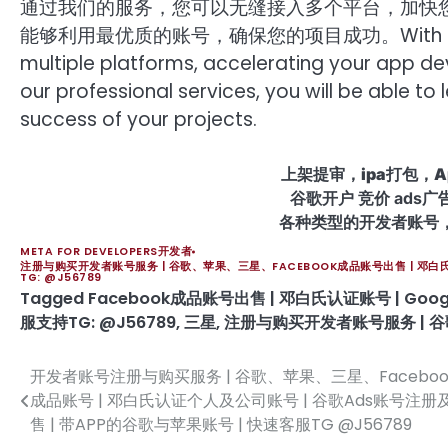
通过我们的服务，您可以无缝接入多个平台，加快
能够利用最优质的账号，确保您的项目成功。With our servic
multiple platforms, accelerating your app 
our professional services, you will be able t
success of your projects.
上架提审，ipa打包，App
谷歌开户 竞价 ads
各种类型的开发者账号
META FOR DEVELOPERS开发者
注册与购买开发者账号服务 | 谷歌、苹果、三星、FACEBOOK成品账号出售 | 邓白氏认
TG: @J56789
Tagged
Facebook成品账号出售 | 邓白氏认证账号 | Goo
服支持TG: @J56789
,
三星
,
注册与购买开发者账号服务 | 谷
开发者账号注册与购买服务 | 谷歌、苹果、三星、Faceboo
文
成品账号 | 邓白氏认证个人及公司账号 | 谷歌Ads账号注册
章
售 | 带APP的谷歌与苹果账号 | 快速客服TG @J56789