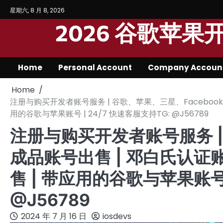
Skip
星期六, 8 月 8, 2026
to
2026 谷歌苹
content
Home
Personal Account
Company Accoun
Home
注册与购买开发者账号服务 | 谷歌、苹果、三星、Facebook成品
用的谷歌与苹果账号 | 24/7 快速客服支持TG: @J56789
注册与购买开发者账号服务 | 
成品账号出售 | 邓白氏认证账号
售 | 带应用的谷歌与苹果账号 
@J56789
2024 年 7 月 16 日
iosdevs