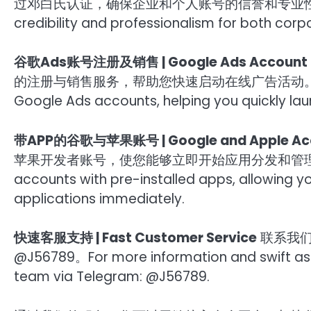
过邓白氏认证，确保企业和个人账号的信誉和专业性。All our a
credibility and professionalism for both corp
谷歌Ads账号注册及销售 | Google Ads Account Re
的注册与销售服务，帮助您快速启动在线广告活动。We offer r
Google Ads accounts, helping you quickly lau
带APP的谷歌与苹果账号 | Google and Apple Acc
苹果开发者账号，使您能够立即开始应用分发和管理。We also
accounts with pre-installed apps, allowing y
applications immediately.
快速客服支持 | Fast Customer Service
联系我们
@J56789。For more information and swift ass
team via Telegram: @J56789.