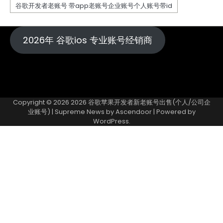
2026年 谷歌ios 专业账号经销商
Copyright © 2026
2026 谷歌苹果开发者新老账号出售(个人/公司企
业账号)
| Supreme News by
Ascendoor
| Powered by
WordPress
.