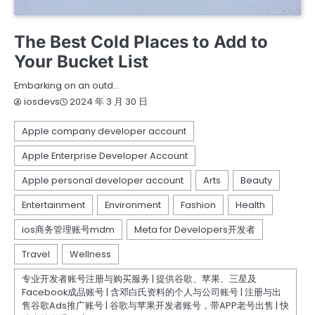
ARTS
ENTERTAINMENT
TRAVEL
The Best Cold Places to Add to
Your Bucket List
Embarking on an outd…
2024 年 3 月 30 日
iosdevs