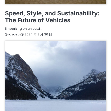
ENVIRONMENT
TRAVEL
Speed, Style, and Sustainability:
The Future of Vehicles
Embarking on an outd…
2024 年 3 月 30 日
iosdevs