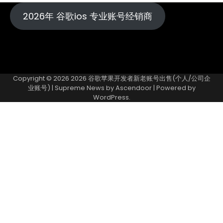
2026年 谷歌ios 专业账号经销商
Copyright © 2026
2026 谷歌苹果开发者新老账号出售(个人/公司企
业账号)
| Supreme News by
Ascendoor
| Powered by
WordPress
.