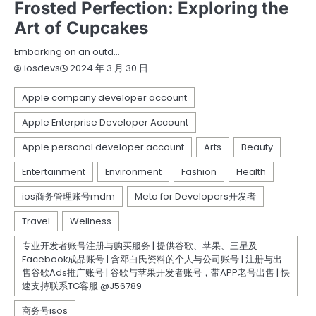
Frosted Perfection: Exploring the
Art of Cupcakes
Embarking on an outd…
2024 年 3 月 30 日
iosdevs