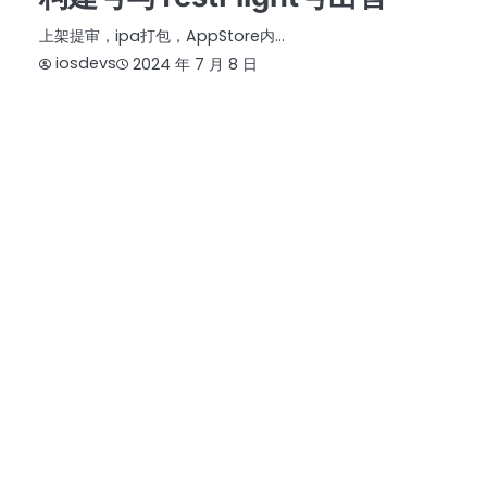
上架提审，ipa打包，AppStore内…
iosdevs
2024 年 7 月 8 日