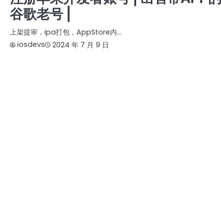
谷歌老号 |
上架提审，ipa打包，AppStore内…
iosdevs
2024 年 7 月 9 日