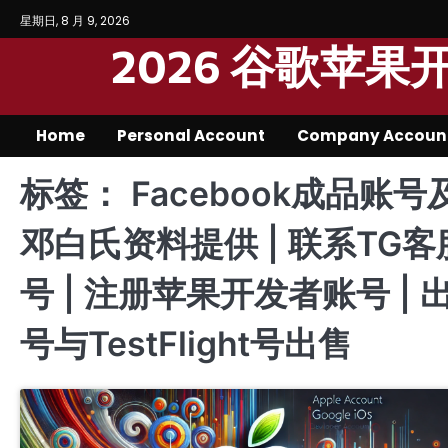
Skip
星期日, 8 月 9, 2026
to
2026 谷歌苹
content
Home
Personal Account
Company Accoun
标签：
Facebook成品账号
邓白氏资料提供 | 联系TG客
号 | 注册苹果开发者账号 | 
号与TestFlight号出售