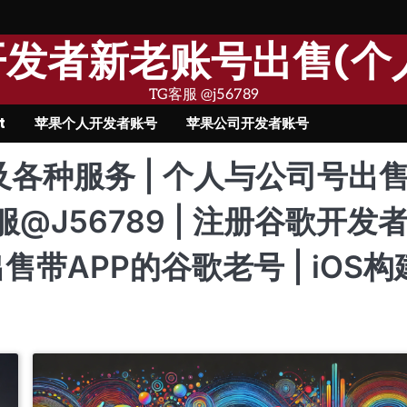
果开发者新老账号出售(个
TG客服 @j56789
t
苹果个人开发者账号
苹果公司开发者账号
及各种服务 | 个人与公司号出售 
服@J56789 | 注册谷歌开发
出售带APP的谷歌老号 | iOS构