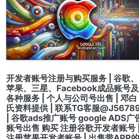
APPLE COMPANY DEVELOPER ACCOUNT
APPLE PERSONAL DEVELOPER ACCOUN
开户 竞价 ADS广告账户开通代理注册高权重老户
谷歌广告新老户高权重账户三不限
开发者账号注册与购买服务 | 谷歌、
苹果、三星、Facebook成品账号及
各种服务 | 个人与公司号出售 | 邓白
氏资料提供 | 联系TG客服@J5678
| 谷歌ads推广账号 google ADS广
账号出售 购买 注册谷歌开发者账号 
注册苹果开发者账号 | 出售带APP