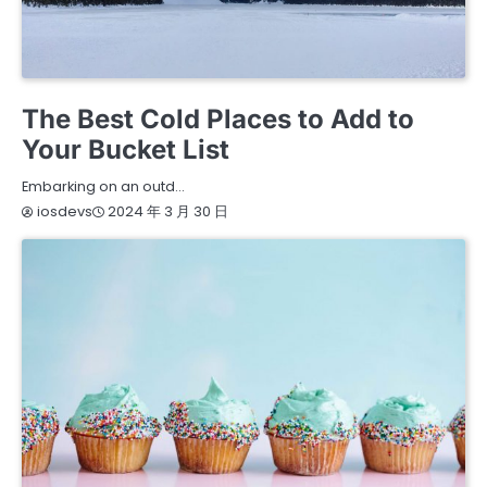
ARTS
ENTERTAINMENT
TRAVEL
The Best Cold Places to Add to
Your Bucket List
Embarking on an outd…
2024 年 3 月 30 日
iosdevs