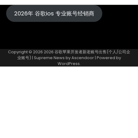
2026年 谷歌ios 专业账号经销商
Copyright © 2026
2026 谷歌苹果开发者新老账号出售(个人/公司企
业账号)
| Supreme News by
Ascendoor
| Powered by
WordPress
.