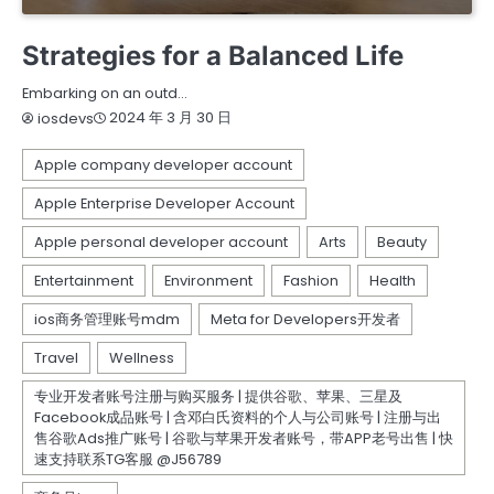
ENTERTAINMENT
TRAVEL
Strategies for a Balanced Life
Embarking on an outd…
2024 年 3 月 30 日
iosdevs