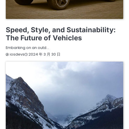
ENVIRONMENT
TRAVEL
Speed, Style, and Sustainability:
The Future of Vehicles
Embarking on an outd…
2024 年 3 月 30 日
iosdevs