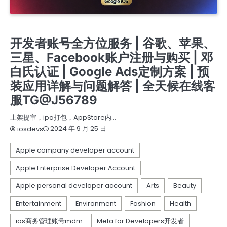
苹果个人开发者账号上架
苹果公司开发者账号
谷歌开发者老账号 带APP老账号企业账号个人账号带ID
开发者账号全方位服务 | 谷歌、苹果、
三星、Facebook账户注册与购买 | 邓
白氏认证 | Google Ads定制方案 | 预
装应用详解与问题解答 | 全天候在线客
服TG@J56789
上架提审，ipa打包，AppStore内…
2024 年 9 月 25 日
iosdevs