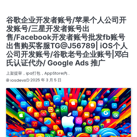
IOS商务管理账号MDM
META FOR DEVELOPERS开发者
谷歌企业开发者账号/苹果个人公司开发账号/三星开发者账号出售/FACEBOOK开发者账号批发
FB账号出售购买客服TG@J56789| IOS个人公司开发账号/谷歌老号企业账号|邓白氏认证代办/
GOOGLE ADS 推广
谷歌企业开发者账号/苹果个人公司开
发账号/三星开发者账号出
售/Facebook开发者账号批发fb账号
出售购买客服TG@J56789| iOS个人
公司开发账号/谷歌老号企业账号|邓白
氏认证代办/ Google Ads 推广
上架提审，ipa打包，AppStore内…
2025 年 3 月 5 日
iosdevs