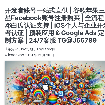
苹果公司开发者账号
开发者账号一站式直供 | 谷歌苹果三
星Facebook账号注册购买 | 全流程
邓白氏认证支持 | iOS个人与企业开
者认证 | 预装应用 & Google Ads 定
制方案 | 24/7客服 TG@J56789
上架提审，ipa打包，AppStore内…
iosdevs
2024 年 12 月 28 日