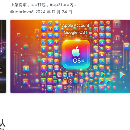
上架提审，ipa打包，AppStore内…
iosdevs
2024 年 12 月 24 日
APPLE COMPANY DEVELOPER ACCOUNT
APPLE ENTERPRISE DEVELOPER AC
IOS商务管理账号MDM
商务号ISOS
开发者账号一站式服务 | 谷歌、苹果、三星、FACEBOOK注册购买 | IOS个人与企业认证支持
白氏认证全程办理 | GOOGLE ADS定制化解决方案 | 专业预装应用服务 | 24/7客服 TG
@J56789
开发者账号一站式服务 | 谷歌苹果三星FACEBOOK注册与购买 | IOS个人与企业认证 | 邓
认
全流程办理 | GOOGLE ADS 定制解决方案 | 专业预装应用支持 | 24/7 客服 TG @J5678
开发者账号一站式服务 | 谷歌苹果三星FACEBOOK账号注册与购买 在线客服 TG @J56789 