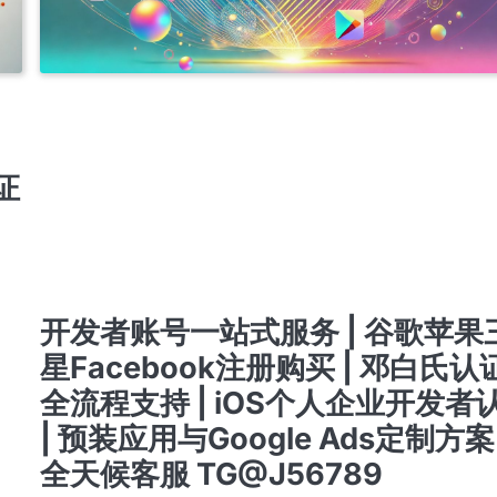
APPLE PERSONAL DEVELOPER ACCOUNT
IOS商务管理账号MDM
专业开发者账号注册与购买服务 | 提供谷歌、苹果、三星及FACEBOOK成品账号 | 含邓白
的个人与公司账号 | 注册与出售谷歌ADS推广账号 | 谷歌与苹果开发者账号，带APP老号出售 
速支持联系TG客服 @J56789
开发者账号注册与购买服务 | 谷歌、苹果、三星、FACEBOOK成品账号 | 邓白氏认证个人
账号 | 谷歌ADS账号注册及销售 | 带APP的谷歌与苹果账号 | 快速客服TG @J56789
证
开户 竞价 ADS广告账户开通代理注册高权重老户
注册与购买专业开发者账号服务 | 谷歌、苹果、三星及FACEBOOK成品账号出售 | 含邓白
的个人及公司账号 | 谷歌ADS推广账号注册与销售 | 带APP的谷歌与苹果老账号 | 联系快速
TG客服 @J56789
注册与购买开发者账号服务 | 谷歌、苹果、三星、FACEBOOK成品账号出售 | 邓白氏认证账号
GOOGLE ADS账号创建与销售 | 带应用的谷歌与苹果账号 | 24/7 快速客服支持TG: @J5
苹果APPLE公司开发者账号
苹果个人开发者账号上架
谷歌广告新老户高权重账户三
谷歌开发者老账号 带APP老账号企业账号个人账号带ID
开发者账号一站式服务 | 谷歌苹果
星Facebook注册购买 | 邓白氏认
全流程支持 | iOS个人企业开发者
| 预装应用与Google Ads定制方案 
全天候客服 TG@J56789