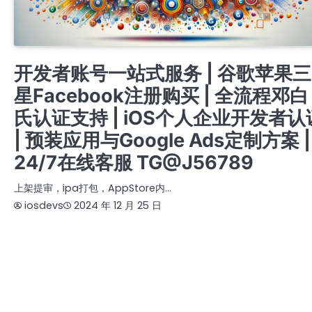
APPLE ENTERPRISE DEVELOPER ACCOUNT
IOS商务管理账号MDM
开发者账号一站式服务 | 谷歌苹果三
星Facebook注册购买 | 全流程邓白
氏认证支持 | iOS个人企业开发者认
| 预装应用与Google Ads定制方案 |
24/7在线客服 TG@J56789
上架提审，ipa打包，AppStore内…
iosdevs
2024 年 12 月 25 日