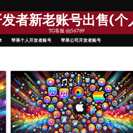
果开发者新老账号出售(个
TG客服 @j56789
t
苹果个人开发者账号
苹果公司开发者账号