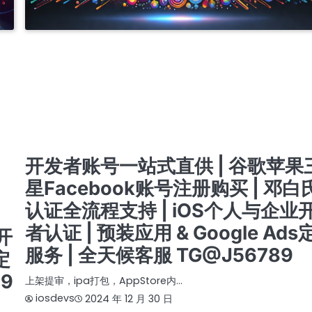
APPLE COMPANY DEVELOPER ACCOUNT
APPLE ENTERPRISE DEVELOPER AC
料
IOS商务管理账号MDM
商务号ISOS
快
开发者账号一站式服务 | 谷歌、苹果、三星、FACEBOOK注册购买 | IOS个人与企业认证支持
白氏认证全程办理 | GOOGLE ADS定制化解决方案 | 专业预装应用服务 | 24/7客服 TG
司
@J56789
开发者账号一站式服务 | 谷歌苹果三星FACEBOOK注册与购买 | IOS个人与企业认证 | 邓
全流程办理 | GOOGLE ADS 定制解决方案 | 专业预装应用支持 | 24/7 客服 TG @J5678
料
开发者账号一站式服务 | 谷歌苹果三星FACEBOOK账号注册与购买 在线客服 TG @J56789 
白氏认证全流程 | IOS个人与企业认证 | 专业预装应用支持 | GOOGLE ADS定制方案 |
提审号/构建号/设备号/内购号
苹果个人开发者账号
苹果企业开发者账号
9
苹果公司开发者账号
开发者账号一站式直供 | 谷歌苹果
星Facebook账号注册购买 | 邓白
认证全流程支持 | iOS个人与企业
者认证 | 预装应用 & Google Ads
开
服务 | 全天候客服 TG@J56789
定
89
上架提审，ipa打包，AppStore内…
iosdevs
2024 年 12 月 30 日