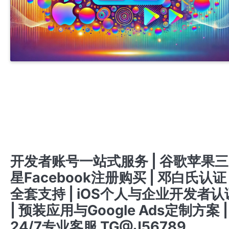
APPLE COMPANY DEVELOPER ACCOUNT
APPLE ENTERPRISE DEVELOPER ACCOU
IOS商务管理账号MDM
商务号ISOS
开发者账号一站式服务 | 谷歌、苹果、三星、FACEBOOK注册购买 | IOS个人与企业认证支持 |
白氏认证全程办理 | GOOGLE ADS定制化解决方案 | 专业预装应用服务 | 24/7客服 TG
@J56789
开发者账号一站式服务 | 谷歌苹果三星FACEBOOK注册与购买 | IOS个人与企业认证 | 邓白氏
全流程办理 | GOOGLE ADS 定制解决方案 | 专业预装应用支持 | 24/7 客服 TG @J56789
开发者账号一站式服务 | 谷歌苹果三星FACEBOOK账号注册与购买 在线客服 TG @J56789 | 
白氏认证全流程 | IOS个人与企业认证 | 专业预装应用支持 | GOOGLE ADS定制方案 |
提审号/构建号/设备号/内购号
苹果个人开发者账号
苹果企业开发者账号
苹果公司开发者账号
开发者账号一站式服务 | 谷歌苹果三
星Facebook注册购买 | 邓白氏认证
全套支持 | iOS个人与企业开发者认
| 预装应用与Google Ads定制方案 |
24/7专业客服 TG@J56789