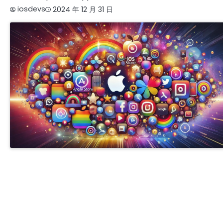
iosdevs
2024 年 12 月 31 日
APPLE COMPANY DEVELOPER ACCOUNT
APPLE ENTERPRISE DEVELOPER ACCOU
IOS商务管理账号MDM
商务号ISOS
开发者账号一站式服务 | 谷歌、苹果、三星、FACEBOOK注册购买 | IOS个人与企业认证支持 |
白氏认证全程办理 | GOOGLE ADS定制化解决方案 | 专业预装应用服务 | 24/7客服 TG
@J56789
开发者账号一站式服务 | 谷歌苹果三星FACEBOOK注册与购买 | IOS个人与企业认证 | 邓白氏
全流程办理 | GOOGLE ADS 定制解决方案 | 专业预装应用支持 | 24/7 客服 TG @J56789
开发者账号一站式服务 | 谷歌苹果三星FACEBOOK账号注册与购买 在线客服 TG @J56789 | 
白氏认证全流程 | IOS个人与企业认证 | 专业预装应用支持 | GOOGLE ADS定制方案 |
提审号/构建号/设备号/内购号
苹果个人开发者账号
苹果企业开发者账号