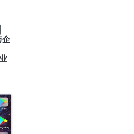
、
|
与企
专业