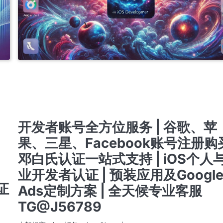
NT
APPLE ENTERPRISE DEVELOPER ACCOUNT
专业开发者账号注册与购买服务 | 提供谷歌、苹果、三星及FACEBOOK成品账号 | 含邓白
的个人与公司账号 | 注册与出售谷歌ADS推广账号 | 谷歌与苹果开发者账号，带APP老号出售 
速支持联系TG客服 @J56789
 邓
提审号/构建号/设备号/内购号
认证
注册与购买专业开发者账号服务 | 谷歌、苹果、三星及FACEBOOK成品账号出售 | 含邓白
的个人及公司账号 | 谷歌ADS推广账号注册与销售 | 带APP的谷歌与苹果老账号 | 联系快速
TG客服 @J56789
邓
开发者账号全方位服务 | 谷歌、苹
果、三星、Facebook账号注册购买
邓白氏认证一站式支持 | iOS个人
业开发者认证 | 预装应用及Googl
证
Ads定制方案 | 全天候专业客服
TG@J56789