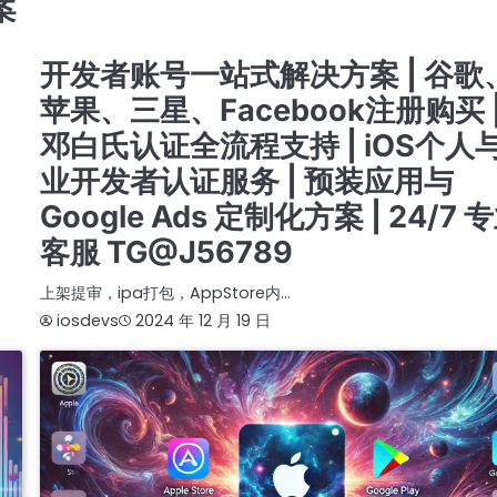
案
白氏认证全流程 | IOS个人与企业认证 | 专业预装应用支持 | GOOGLE ADS定制方案 |
提审号/构建号/设备号/内购号
苹果个人开发者账号
苹果企业开发者账号
苹果公司开发者账号
开发者账号一站式解决方案 | 谷歌
苹果、三星、Facebook注册购买 
邓白氏认证全流程支持 | iOS个人
业开发者认证服务 | 预装应用与
Google Ads 定制化方案 | 24/7 
客服 TG@J56789
上架提审，ipa打包，AppStore内…
iosdevs
2024 年 12 月 19 日