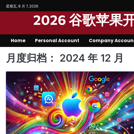
Skip
星期五, 8 月 7, 2026
to
2026 谷歌苹
content
Home
Personal Account
Company Accoun
月度归档：
2024 年 12 月