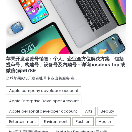
苹果开发者账号销售：个人、企业全方位解决方案 – 包括
提审号、构建号、设备号及内购号 – 详询 iosdevs.top 或
微信@j56789
全球苹果iOS开发者账号专业出售服务 在…