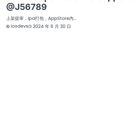
@J56789
上架提审，ipa打包，AppStore内…
iosdevs
2024 年 6 月 30 日