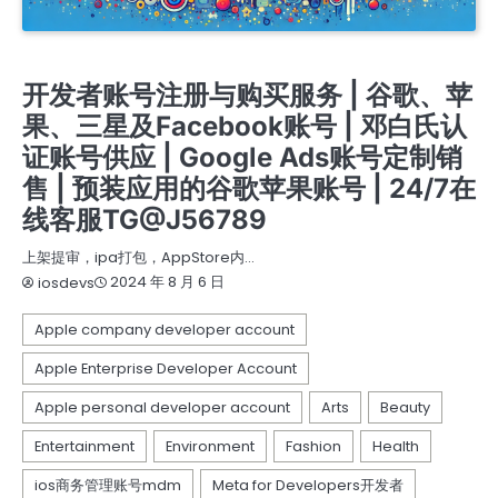
苹果个人开发者账号
苹果企业开发者账号
苹果公司开发者账号
谷歌广告新老户高权重账户三不限
开发者账号注册与购买服务 | 谷歌、苹
果、三星及Facebook账号 | 邓白氏认
证账号供应 | Google Ads账号定制销
售 | 预装应用的谷歌苹果账号 | 24/7在
线客服TG@J56789
上架提审，ipa打包，AppStore内…
2024 年 8 月 6 日
iosdevs