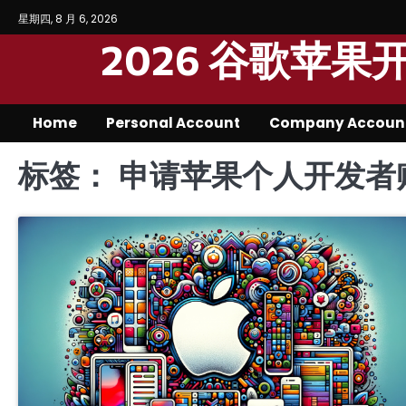
Skip
星期四, 8 月 6, 2026
to
2026 谷歌苹
content
Home
Personal Account
Company Accoun
标签：
申请苹果个人开发者