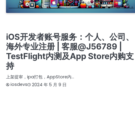
APPLE COMPANY DEVELOPER ACCOUNT
APPLE ENTERPRISE DEVELOPER ACCOU
APPLE PERSONAL DEVELOPER ACCOUNT
提审号/构建号/设备号/内购号
苹果个人开发者账号
苹果公司开发者账号
iOS开发者账号服务：个人、公司、
海外专业注册 | 客服@J56789 |
TestFlight内测及App Store内购支
持
上架提审，ipa打包，AppStore内…
iosdevs
2024 年 5 月 9 日