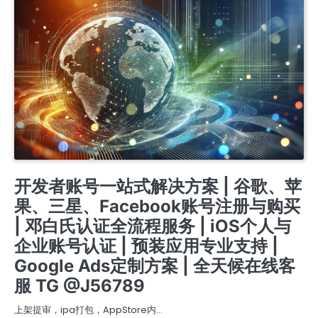
IOS商务管理账号MDM
开户 竞价 ADS广告账户开通代理注册高权重老户
开发者账号一站式解决方案 | 谷歌、苹
果、三星、Facebook账号注册与购买
| 邓白氏认证全流程服务 | iOS个人与
企业账号认证 | 预装应用专业支持 |
Google Ads定制方案 | 全天候在线客
服 TG @J56789
上架提审，ipa打包，AppStore内…