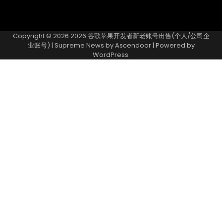
Copyright © 2026
2026 谷歌苹果开发者新老账号出售(个人/公司企
业账号)
| Supreme News by
Ascendoor
| Powered by
WordPress
.