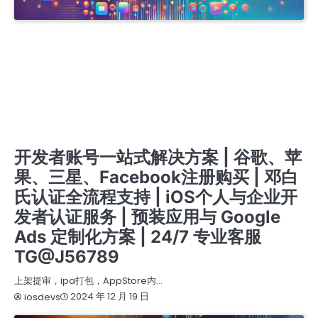
APPLE COMPANY DEVELOPER ACCOUNT
APPLE ENTERPRISE DEVELOPER ACCOUNT
IOS商务管理账号MDM
商务号ISOS
开发者账号一站式服务 | 谷歌、苹果、三星、FACEBOOK注册购买 | IOS个人与企业认证支持 |
邓白氏认证全程办理 | GOOGLE ADS定制化解决方案 | 专业预装应用服务 | 24/7客服 TG
@J56789
开发者账号一站式服务 | 谷歌苹果三星FACEBOOK注册与购买 | IOS个人与企业认证 | 邓白氏认
证全流程办理 | GOOGLE ADS 定制解决方案 | 专业预装应用支持 | 24/7 客服 TG @J56789
开发者账号一站式服务 | 谷歌苹果三星FACEBOOK账号注册与购买 在线客服 TG @J56789 | 邓
白氏认证全流程 | IOS个人与企业认证 | 专业预装应用支持 | GOOGLE ADS定制方案 |
提审号/构建号/设备号/内购号
苹果个人开发者账号
苹果企业开发者账号
苹果公司开发者账号
开发者账号一站式解决方案 | 谷歌、苹
果、三星、Facebook注册购买 | 邓白
氏认证全流程支持 | iOS个人与企业开
发者认证服务 | 预装应用与 Google
Ads 定制化方案 | 24/7 专业客服
TG@J56789
上架提审，ipa打包，AppStore内…
2024 年 12 月 19 日
iosdevs