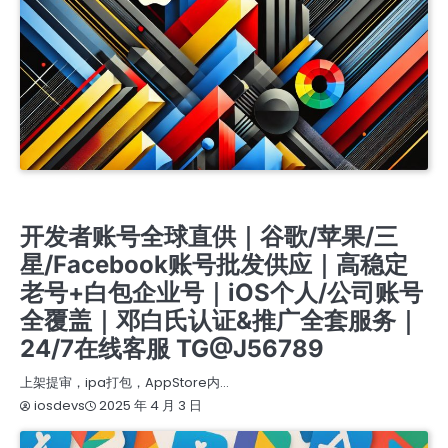
IOS商务管理账号MDM
开发者账号全球直供｜谷歌/苹果/三星/FACEBOOK账号批发供应｜高稳定老号+白包企业号｜
IOS个人/公司账号全覆盖｜邓白氏认证&推广全套服务｜24/7在线客服 TG@J56789
开发者账号全球直供｜谷歌/苹果/三
星/Facebook账号批发供应｜高稳定
老号+白包企业号｜iOS个人/公司账号
全覆盖｜邓白氏认证&推广全套服务｜
24/7在线客服 TG@J56789
上架提审，ipa打包，AppStore内…
2025 年 4 月 3 日
iosdevs