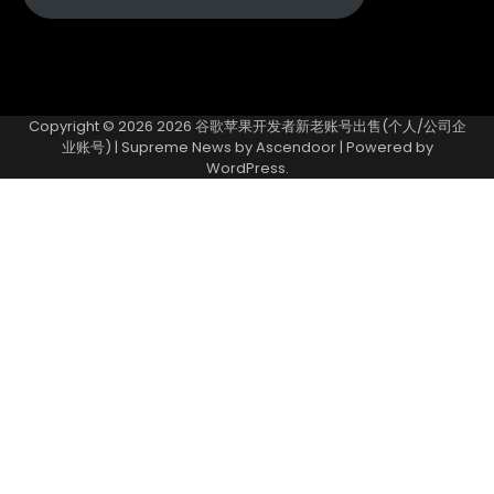
Copyright © 2026
2026 谷歌苹果开发者新老账号出售(个人/公司企
业账号)
| Supreme News by
Ascendoor
| Powered by
WordPress
.