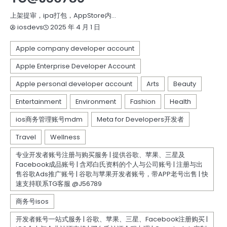
上架提审，ipa打包，AppStore内…
2025 年 4 月 1 日
iosdevs