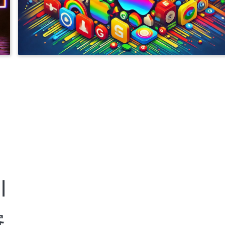
NT
APPLE COMPANY DEVELOPER ACCOUNT
APPLE PERSONAL DEVELOPER ACCO
料
IOS商务管理账号MDM
快
专业开发者账号注册与购买服务 | 提供谷歌、苹果、三星及FACEBOOK成品账号 | 含邓白
的个人与公司账号 | 注册与出售谷歌ADS推广账号 | 谷歌与苹果开发者账号，带APP老号出售 
司
速支持联系TG客服 @J56789
商务号ISOS
开发者账号一站式服务 | 谷歌、苹果、三星、FACEBOOK注册购买 | IOS个人与企业认证支持
料
白氏认证全程办理 | GOOGLE ADS定制化解决方案 | 专业预装应用服务 | 24/7客服 TG
@J56789
开发者账号一站式服务 | 谷歌苹果三星FACEBOOK注册与购买 | IOS个人与企业认证 | 邓
全流程办理 | GOOGLE ADS 定制解决方案 | 专业预装应用支持 | 24/7 客服 TG @J5678
9
开发者账号一站式服务 | 谷歌苹果三星FACEBOOK账号注册与购买 在线客服 TG @J56789 
白氏认证全流程 | IOS个人与企业认证 | 专业预装应用支持 | GOOGLE ADS定制方案 |
开发者账号注册与购买服务 | 谷歌、苹果、三星、FACEBOOK成品账号 | 邓白氏认证个人
账号 | 谷歌ADS账号注册及销售 | 带APP的谷歌与苹果账号 | 快速客服TG @J56789
开户 竞价 ADS广告账户开通代理注册高权重老户
提审号/构建号/设备号/内购号
|
注册与购买专业开发者账号服务 | 谷歌、苹果、三星及FACEBOOK成品账号出售 | 含邓白
的个人及公司账号 | 谷歌ADS推广账号注册与销售 | 带APP的谷歌与苹果老账号 | 联系快速
TG客服 @J56789
注册与购买开发者账号服务 | 谷歌、苹果、三星、FACEBOOK成品账号出售 | 邓白氏认证账号
GOOGLE ADS账号创建与销售 | 带应用的谷歌与苹果账号 | 24/7 快速客服支持TG: @J5
客
苹果APPLE公司开发者账号
苹果个人开发者账号
苹果个人开发者账号上架