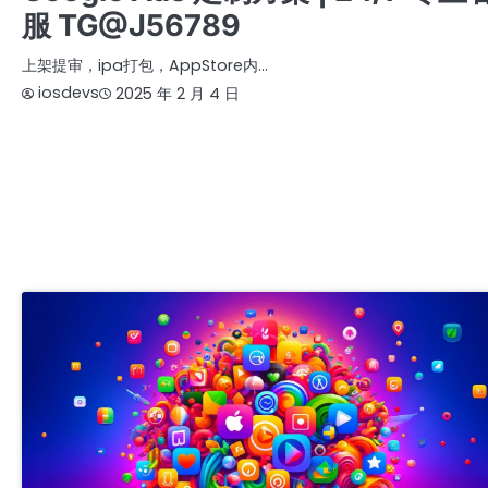
服 TG@J56789
上架提审，ipa打包，AppStore内…
iosdevs
2025 年 2 月 4 日