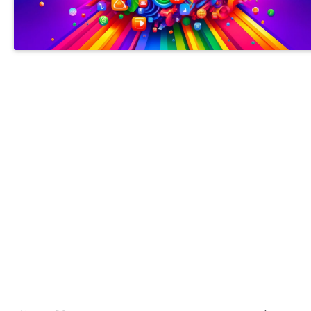
APPLE COMPANY DEVELOPER ACCOUNT
APPLE PERSONAL DEVELOPER ACCOUN
IOS商务管理账号MDM
专业开发者账号注册与购买服务 | 提供谷歌、苹果、三星及FACEBOOK成品账号 | 含邓白氏资
的个人与公司账号 | 注册与出售谷歌ADS推广账号 | 谷歌与苹果开发者账号，带APP老号出售 | 
速支持联系TG客服 @J56789
商务号ISOS
开发者账号一站式服务 | 谷歌、苹果、三星、FACEBOOK注册购买 | IOS个人与企业认证支持 |
白氏认证全程办理 | GOOGLE ADS定制化解决方案 | 专业预装应用服务 | 24/7客服 TG
@J56789
开发者账号一站式服务 | 谷歌苹果三星FACEBOOK注册与购买 | IOS个人与企业认证 | 邓白氏
全流程办理 | GOOGLE ADS 定制解决方案 | 专业预装应用支持 | 24/7 客服 TG @J56789
开发者账号一站式服务 | 谷歌苹果三星FACEBOOK账号注册与购买 在线客服 TG @J56789 | 
白氏认证全流程 | IOS个人与企业认证 | 专业预装应用支持 | GOOGLE ADS定制方案 |
开发者账号注册与购买服务 | 谷歌、苹果、三星、FACEBOOK成品账号 | 邓白氏认证个人及公
账号 | 谷歌ADS账号注册及销售 | 带APP的谷歌与苹果账号 | 快速客服TG @J56789
开户 竞价 ADS广告账户开通代理注册高权重老户
提审号/构建号/设备号/内购号
注册与购买专业开发者账号服务 | 谷歌、苹果、三星及FACEBOOK成品账号出售 | 含邓白氏资
的个人及公司账号 | 谷歌ADS推广账号注册与销售 | 带APP的谷歌与苹果老账号 | 联系快速支持
TG客服 @J56789
注册与购买开发者账号服务 | 谷歌、苹果、三星、FACEBOOK成品账号出售 | 邓白氏认证账号 |
GOOGLE ADS账号创建与销售 | 带应用的谷歌与苹果账号 | 24/7 快速客服支持TG: @J5678
苹果APPLE公司开发者账号
苹果个人开发者账号
苹果个人开发者账号上架
苹果企业开发者账号
苹果公司开发者账号
谷歌广告新老户高权重账户三不限
谷歌开发者老账号 带APP老账号企业账号个人账号带ID