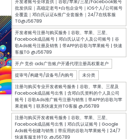
OUNT
氏资料
| 快
及公司
氏资料
支持