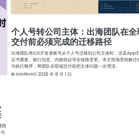
APPLE COMPANY DEVELOPER ACCOUNT
苹果APPLE公司开发者账号
苹果公司开发者账号
个人号转公司主体：出海团队在全
交付前必须完成的迁移路径
出海团队将iOS开发者账号从个人号迁移到公司主体时，涉及App
证书重签、银行信息、内购协议等全链路变更。本文按场景拆解迁
与执行顺序，帮团队在双端交付前把主体问题一次理清。
iosdevs
2026 年 8 月 1 日
料
快
从
链
键路
奏与
。