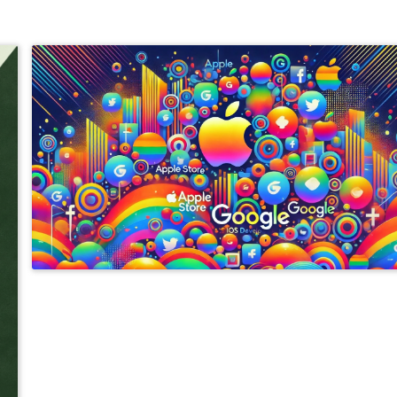
APPLE ENTERPRISE DEVELOPER ACCOUNT
APPLE PERSONAL DEVELOPER ACC
专业开发者账号注册与购买服务 | 提供谷歌、苹果、三星及FACEBOOK成品账号 | 含邓白
的个人与公司账号 | 注册与出售谷歌ADS推广账号 | 谷歌与苹果开发者账号，带APP老号出售 
速支持联系TG客服 @J56789
开发者账号注册与购买服务 | 谷歌、苹果、三星、FACEBOOK成品账号 | 邓白氏认证个人
账号 | 谷歌ADS账号注册及销售 | 带APP的谷歌与苹果账号 | 快速客服TG @J56789
开户 竞价 ADS广告账户开通代理注册高权重老户
注册与购买专业开发者账号服务 | 谷歌、苹果、三星及FACEBOOK成品账号出售 | 含邓白
的个人及公司账号 | 谷歌ADS推广账号注册与销售 | 带APP的谷歌与苹果老账号 | 联系快速
TG客服 @J56789