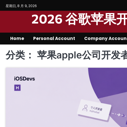
Skip
星期日, 8 月 9, 2026
to
2026 谷歌苹
content
Home
Personal Account
Company Accoun
分类：
苹果apple公司开发