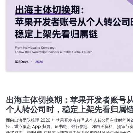
APPLE COMPANY DEVELOPER ACCOUNT
专业开发者账号注册与购买服务 | 提供谷歌、苹果、三星及FACEBOOK成品账号 | 含邓白氏资
的个人与公司账号 | 注册与出售谷歌ADS推广账号 | 谷歌与苹果开发者账号，带APP老号出售 | 
速支持联系TG客服 @J56789
苹果APPLE公司开发者账号
苹果公司开发者账号
出海主体切换期：苹果开发者账号
个人转公司时，稳定上架先看归属
面向出海团队梳理 2026 年苹果开发者账号从个人转公司主体时的关
径，重点覆盖 App 归属、证书链、银行信息、邓白氏资料、提审节
迁移成本，帮助团队在稳定上架前把主体匹配和交付风险先处理干净