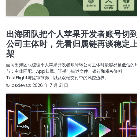
APPLE COMPANY DEVELOPER ACCOUNT
苹果APPLE公司开发者账号
苹果公司开发者账号
出海团队把个人苹果开发者账号切
公司主体时，先看归属链再谈稳定
架
面向出海团队梳理个人苹果开发者账号转公司主体时最容易被低估的
节：主体匹配、App归属、证书与描述文件、银行和税务资料、
TestFlight与提审节奏，以及双端交付中的风控边界。
iosdevs
2026 年 7 月 31 日