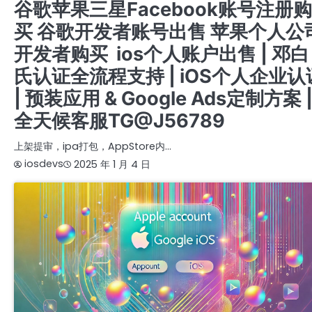
谷歌苹果三星Facebook账号注册购
买 谷歌开发者账号出售 苹果个人公
开发者购买 ios个人账户出售 | 邓白
氏认证全流程支持 | iOS个人企业认
| 预装应用 & Google Ads定制方案 
全天候客服TG@J56789
上架提审，ipa打包，AppStore内…
iosdevs
2025 年 1 月 4 日