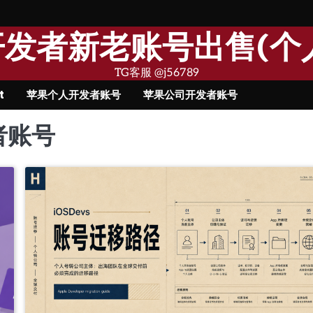
果开发者新老账号出售(个
TG客服 @j56789
t
苹果个人开发者账号
苹果公司开发者账号
者账号