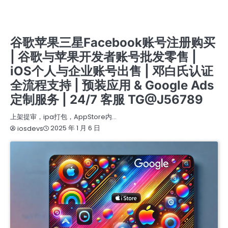
苹果APPLE公司开发者账号
苹果个人开发者账号
苹果个人开发者账号上架
苹果企业开发者账号
苹果公司开发者账号
谷歌广告新老户高权重账户三不限
谷歌开发者老账号 带APP老账号企业账号个人账号带ID
谷歌苹果三星Facebook账号注册购买
| 谷歌与苹果开发者账号批发零售 |
iOS个人与企业账号出售 | 邓白氏认证
全流程支持 | 预装应用 & Google Ads
定制服务 | 24/7 客服 TG@J56789
上架提审，ipa打包，AppStore内…
2025 年 1 月 6 日
iosdevs