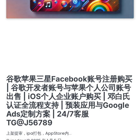
APPLE COMPANY DEVELOPER ACCOUNT
APPLE ENTERPRISE DEVELOPER ACCOUNT
IOS商务管理账号MDM
商务号ISOS
开发者账号一站式服务 | 谷歌、苹果、三星、FACEBOOK注册购买 | IOS个人与企业认证支持 |
邓白氏认证全程办理 | GOOGLE ADS定制化解决方案 | 专业预装应用服务 | 24/7客服 TG
@J56789
开发者账号一站式服务 | 谷歌苹果三星FACEBOOK注册与购买 | IOS个人与企业认证 | 邓白氏认
证全流程办理 | GOOGLE ADS 定制解决方案 | 专业预装应用支持 | 24/7 客服 TG @J56789
开发者账号一站式服务 | 谷歌苹果三星FACEBOOK账号注册与购买 在线客服 TG @J56789 | 邓
白氏认证全流程 | IOS个人与企业认证 | 专业预装应用支持 | GOOGLE ADS定制方案 |
提审号/构建号/设备号/内购号
苹果个人开发者账号
苹果企业开发者账号
苹果公司开发者账号
谷歌苹果三星Facebook账号注册购买
| 谷歌开发者账号与苹果个人公司账号
出售 | iOS个人企业账户购买 | 邓白氏
认证全流程支持 | 预装应用与Google
Ads定制方案 | 24/7客服
TG@J56789
上架提审，ipa打包，AppStore内…