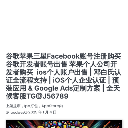
开发者账号注册与购买服务 | 谷歌、苹果、三星、FACEBOOK成品账号 | 邓白氏认证个人及公司
账号 | 谷歌ADS账号注册及销售 | 带APP的谷歌与苹果账号 | 快速客服TG @J56789
开户 竞价 ADS广告账户开通代理注册高权重老户
提审号/构建号/设备号/内购号
注册与购买专业开发者账号服务 | 谷歌、苹果、三星及FACEBOOK成品账号出售 | 含邓白氏资料
的个人及公司账号 | 谷歌ADS推广账号注册与销售 | 带APP的谷歌与苹果老账号 | 联系快速支持
TG客服 @J56789
注册与购买开发者账号服务 | 谷歌、苹果、三星、FACEBOOK成品账号出售 | 邓白氏认证账号 |
GOOGLE ADS账号创建与销售 | 带应用的谷歌与苹果账号 | 24/7 快速客服支持TG: @J56789
苹果APPLE公司开发者账号
苹果个人开发者账号
苹果个人开发者账号上架
苹果企业开发者账号
苹果公司开发者账号
谷歌广告新老户高权重账户三不限
谷歌开发者老账号 带APP老账号企业账号个人账号带ID
谷歌苹果三星Facebook账号注册购买
谷歌开发者账号出售 苹果个人公司开
发者购买 ios个人账户出售 | 邓白氏认
证全流程支持 | iOS个人企业认证 | 预
装应用 & Google Ads定制方案 | 全天
候客服TG@J56789
上架提审，ipa打包，AppStore内…
2025 年 1 月 4 日
iosdevs