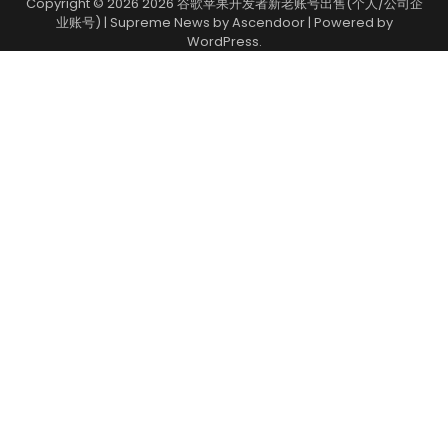
Copyright © 2026
2026 谷歌苹果开发者新老账号出售(个人/公司企
业账号)
| Supreme News by
Ascendoor
| Powered by
WordPress
.