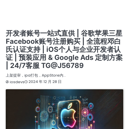
开发者账号一站式服务 | 谷歌苹果三星FACEBOOK注册与购买 | IOS个人与企业认证 | 邓白氏认
证全流程办理 | GOOGLE ADS 定制解决方案 | 专业预装应用支持 | 24/7 客服 TG @J56789
开发者账号一站式服务 | 谷歌苹果三星FACEBOOK账号注册与购买 在线客服 TG @J56789 | 邓
白氏认证全流程 | IOS个人与企业认证 | 专业预装应用支持 | GOOGLE ADS定制方案 |
提审号/构建号/设备号/内购号
苹果个人开发者账号
苹果企业开发者账号
苹果公司开发者账号
开发者账号一站式直供 | 谷歌苹果三星
Facebook账号注册购买 | 全流程邓白
氏认证支持 | iOS个人与企业开发者认
证 | 预装应用 & Google Ads 定制方案
| 24/7客服 TG@J56789
上架提审，ipa打包，AppStore内…
2024 年 12 月 28 日
iosdevs