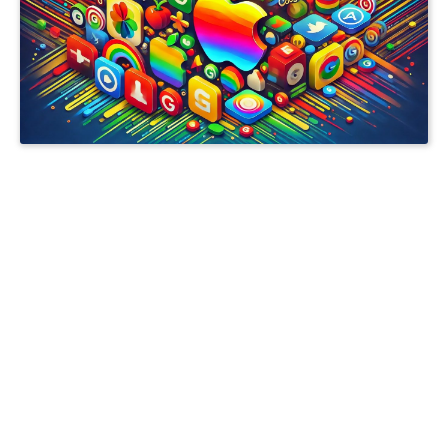
APPLE COMPANY DEVELOPER ACCOUNT
APPLE PERSONAL DEVELOPER ACCOUNT
IOS商务管理账号MDM
专业开发者账号注册与购买服务 | 提供谷歌、苹果、三星及FACEBOOK成品账号 | 含邓白氏资料
的个人与公司账号 | 注册与出售谷歌ADS推广账号 | 谷歌与苹果开发者账号，带APP老号出售 | 快
速支持联系TG客服 @J56789
商务号ISOS
开发者账号一站式服务 | 谷歌、苹果、三星、FACEBOOK注册购买 | IOS个人与企业认证支持 |
邓白氏认证全程办理 | GOOGLE ADS定制化解决方案 | 专业预装应用服务 | 24/7客服 TG
@J56789
开发者账号一站式服务 | 谷歌苹果三星FACEBOOK注册与购买 | IOS个人与企业认证 | 邓白氏认
证全流程办理 | GOOGLE ADS 定制解决方案 | 专业预装应用支持 | 24/7 客服 TG @J56789
开发者账号一站式服务 | 谷歌苹果三星FACEBOOK账号注册与购买 在线客服 TG @J56789 | 邓
白氏认证全流程 | IOS个人与企业认证 | 专业预装应用支持 | GOOGLE ADS定制方案 |
开发者账号注册与购买服务 | 谷歌、苹果、三星、FACEBOOK成品账号 | 邓白氏认证个人及公司
账号 | 谷歌ADS账号注册及销售 | 带APP的谷歌与苹果账号 | 快速客服TG @J56789
开户 竞价 ADS广告账户开通代理注册高权重老户
提审号/构建号/设备号/内购号
注册与购买专业开发者账号服务 | 谷歌、苹果、三星及FACEBOOK成品账号出售 | 含邓白氏资料
的个人及公司账号 | 谷歌ADS推广账号注册与销售 | 带APP的谷歌与苹果老账号 | 联系快速支持
TG客服 @J56789
注册与购买开发者账号服务 | 谷歌、苹果、三星、FACEBOOK成品账号出售 | 邓白氏认证账号 |
GOOGLE ADS账号创建与销售 | 带应用的谷歌与苹果账号 | 24/7 快速客服支持TG: @J56789