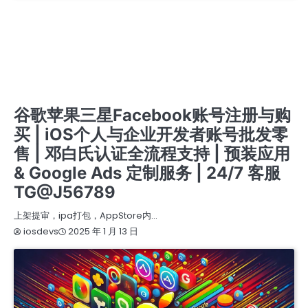
APPLE COMPANY DEVELOPER ACCOUNT
IOS商务管理账号MDM
商务号ISOS
开发者账号一站式服务 | 谷歌、苹果、三星、FACEBOOK注册购买 | IOS个人与企业认证支持 |
邓白氏认证全程办理 | GOOGLE ADS定制化解决方案 | 专业预装应用服务 | 24/7客服 TG
@J56789
开发者账号一站式服务 | 谷歌苹果三星FACEBOOK注册与购买 | IOS个人与企业认证 | 邓白氏认
证全流程办理 | GOOGLE ADS 定制解决方案 | 专业预装应用支持 | 24/7 客服 TG @J56789
开发者账号一站式服务 | 谷歌苹果三星FACEBOOK账号注册与购买 在线客服 TG @J56789 | 邓
白氏认证全流程 | IOS个人与企业认证 | 专业预装应用支持 | GOOGLE ADS定制方案 |
提审号/构建号/设备号/内购号
苹果个人开发者账号
苹果企业开发者账号
苹果公司开发者账号
谷歌苹果三星Facebook账号注册与购
买 | iOS个人与企业开发者账号批发零
售 | 邓白氏认证全流程支持 | 预装应用
& Google Ads 定制服务 | 24/7 客服
TG@J56789
上架提审，ipa打包，AppStore内…
2025 年 1 月 13 日
iosdevs