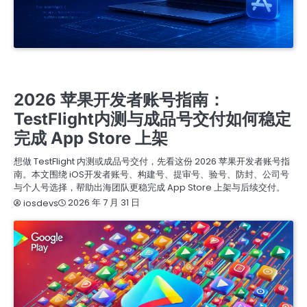
专业开发者账号注册与购买服务 | 提供谷歌、苹果、三星及FACEBOOK成品账号 | 含邓白氏资料
的个人与公司账号 | 注册与出售谷歌ADS推广账号 | 谷歌与苹果开发者账号，带APP老号出售 | 快
速支持联系TG客服 @J56789
提审号/构建号/设备号/内购号
2026 苹果开发者账号指南：
TestFlight内测与成品号交付如何稳定
完成 App Store 上架
想做 TestFlight 内测或成品号交付，先看这份 2026 苹果开发者账号指
南。本文围绕 iOS开发者账号、构建号、提审号、验号、防封、公司号
与个人号选择，帮助出海团队更稳完成 App Store 上架与后续交付。
2026 年 7 月 31 日
iosdevs