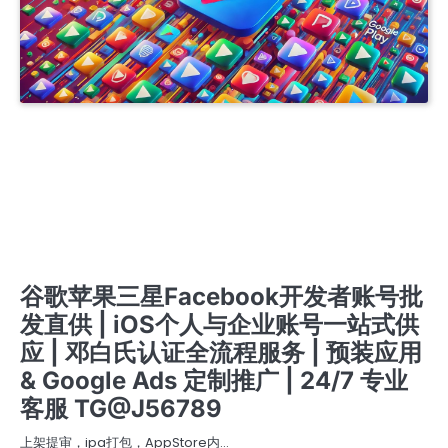
APPLE COMPANY DEVELOPER ACCOUNT
APPLE ENTERPRISE DEVELOPER ACCOUNT
IOS商务管理账号MDM
商务号ISOS
开发者账号一站式服务 | 谷歌、苹果、三星、FACEBOOK注册购买 | IOS个人与企业认证支持 |
邓白氏认证全程办理 | GOOGLE ADS定制化解决方案 | 专业预装应用服务 | 24/7客服 TG
@J56789
开发者账号一站式服务 | 谷歌苹果三星FACEBOOK注册与购买 | IOS个人与企业认证 | 邓白氏认
证全流程办理 | GOOGLE ADS 定制解决方案 | 专业预装应用支持 | 24/7 客服 TG @J56789
开发者账号一站式服务 | 谷歌苹果三星FACEBOOK账号注册与购买 在线客服 TG @J56789 | 邓
白氏认证全流程 | IOS个人与企业认证 | 专业预装应用支持 | GOOGLE ADS定制方案 |
提审号/构建号/设备号/内购号
苹果个人开发者账号
苹果企业开发者账号
苹果公司开发者账号
谷歌苹果三星Facebook开发者账号批
发直供 | iOS个人与企业账号一站式供
应 | 邓白氏认证全流程服务 | 预装应用
& Google Ads 定制推广 | 24/7 专业
客服 TG@J56789
上架提审，ipa打包，AppStore内…