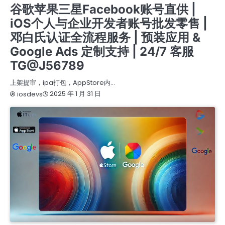
谷歌苹果三星Facebook账号直供 |
iOS个人与企业开发者账号批发零售 |
邓白氏认证全流程服务 | 预装应用 &
Google Ads 定制支持 | 24/7 客服
TG@J56789
上架提审，ipa打包，AppStore内…
2025 年 1 月 31 日
iosdevs